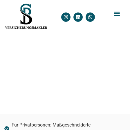
Schutz, den Du verdienst.
S.B. - Versicherungsmakler
Für Privatpersonen: Maßgeschneiderte