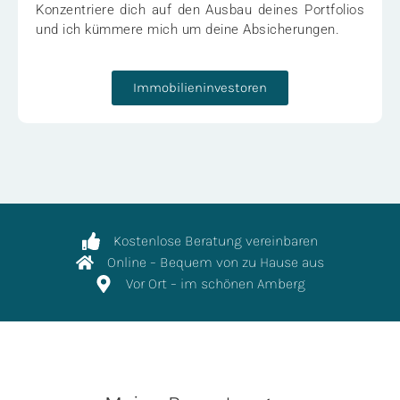
Konzentriere dich auf den Ausbau deines Portfolios
und ich kümmere mich um deine Absicherungen.
Immobilieninvestoren
Kostenlose Beratung vereinbaren
Online – Bequem von zu Hause aus
Vor Ort – im schönen Amberg