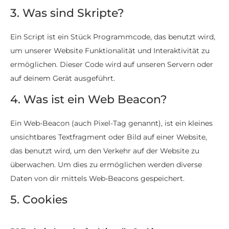
3. Was sind Skripte?
Ein Script ist ein Stück Programmcode, das benutzt wird,
um unserer Website Funktionalität und Interaktivität zu
ermöglichen. Dieser Code wird auf unseren Servern oder
auf deinem Gerät ausgeführt.
4. Was ist ein Web Beacon?
Ein Web-Beacon (auch Pixel-Tag genannt), ist ein kleines
unsichtbares Textfragment oder Bild auf einer Website,
das benutzt wird, um den Verkehr auf der Website zu
überwachen. Um dies zu ermöglichen werden diverse
Daten von dir mittels Web-Beacons gespeichert.
5. Cookies